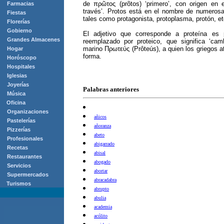
de πρῶτος (prõtos) ‘primero’, con origen en e
Farmacias
través’. Protos está en el nombre de numerosa
Fiestas
tales como protagonista, protoplasma, protón, et
Florerías
Gobierno
El adjetivo que corresponde a proteína es 
Grandes Almacenes
reemplazado por proteico, que significa ‘cam
marino Πρωτεύς (Prôteús), a quien los griegos a
Hogar
forma.
Horóscopo
Hospitales
Iglesias
Joyerías
Palabras anteriores
Música
Oficina
Organizaciones
añicos
Pastelerías
añoranza
Pizzerías
abeto
Profesionales
abigarrado
Recetas
abisal
Restaurantes
abogado
Servicios
abortar
Supermercados
abracadabra
Turismos
abrupto
abulia
academia
acólito