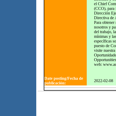
el Chief Com
(CCO), para i
Dirección Eje
Directiva 
Para obtener
nosotros y pa
del trabajo, l
mínimas y las
específicas s
puesto de Co
visite nuestr
Oportunidade
Opportunities
web: www.ad
Date posting/Fecha de
2022-02-08
publicación: