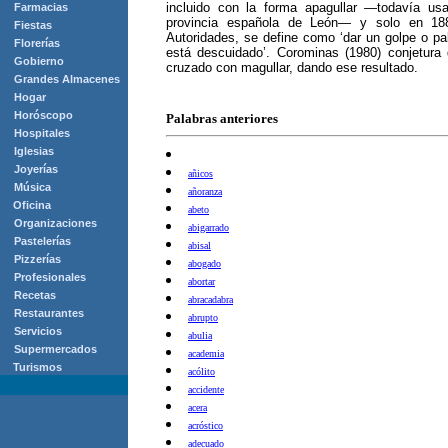
incluido con la forma apagullar —todavía us
Farmacias
provincia española de León— y solo en 18
Fiestas
Autoridades, se define como ‘dar un golpe o pa
Florerías
está descuidado’. Corominas (1980) conjetura
Gobierno
cruzado con magullar, dando ese resultado.
Grandes Almacenes
Hogar
Horóscopo
Palabras anteriores
Hospitales
Iglesias
Joyerías
añicos
Música
añoranza
Oficina
abeto
Organizaciones
abigarrado
Pastelerías
abisal
Pizzerías
abogado
Profesionales
abortar
Recetas
abracadabra
Restaurantes
abrupto
Servicios
abulia
Supermercados
academia
Turismos
acólito
accidente
acera
acróstico
adecuado