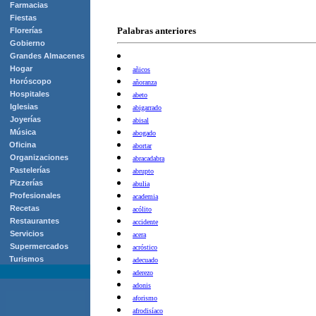
Farmacias
Fiestas
Palabras anteriores
Florerías
Gobierno
Grandes Almacenes
Hogar
añicos
Horóscopo
añoranza
Hospitales
abeto
Iglesias
abigarrado
Joyerías
abisal
Música
abogado
Oficina
abortar
Organizaciones
abracadabra
Pastelerías
abrupto
Pizzerías
abulia
Profesionales
academia
Recetas
acólito
Restaurantes
accidente
Servicios
acera
Supermercados
acróstico
Turismos
adecuado
aderezo
adonis
aforismo
afrodisíaco