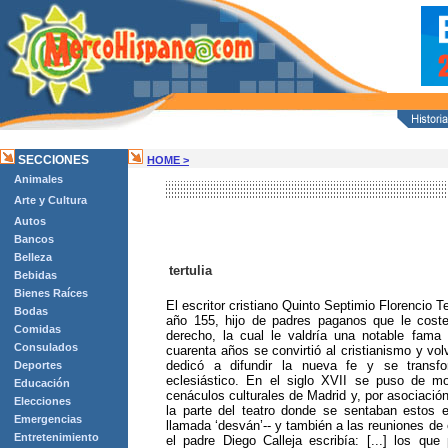
SECCIONES
HOME >
Animales
Arte y Cultura
Autos
Bancos
Belleza
tertulia
Bebidas
Bienes Raíces
El escritor cristiano Quinto Septimio Florencio T
Bodas
año 155, hijo de padres paganos que le coste
Comidas
derecho, la cual le valdría una notable fama
Consulados
cuarenta años se convirtió al cristianismo y vo
dedicó a difundir la nueva fe y se transf
Deportes
eclesiástico. En el siglo XVII se puso de mo
Educación
cenáculos culturales de Madrid y, por asociación,
Elecciones
la parte del teatro donde se sentaban estos 
Emergencias
llamada ‘desván’-- y también a las reuniones de e
Entretenimiento
el padre Diego Calleja escribía: [...] los qu