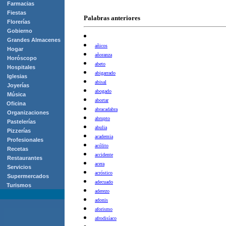
Farmacias
Fiestas
Palabras anteriores
Florerías
Gobierno
Grandes Almacenes
añicos
Hogar
añoranza
Horóscopo
abeto
Hospitales
abigarrado
Iglesias
abisal
Joyerías
abogado
Música
abortar
Oficina
abracadabra
Organizaciones
abrupto
Pastelerías
abulia
Pizzerías
academia
Profesionales
acólito
Recetas
accidente
Restaurantes
acera
Servicios
acróstico
Supermercados
adecuado
Turismos
aderezo
adonis
aforismo
afrodisíaco