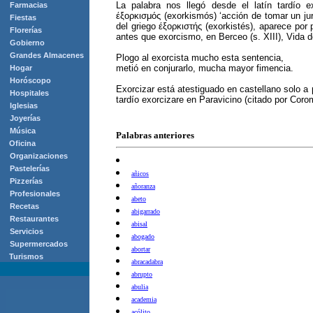
La palabra nos llegó desde el latín tardío e
Farmacias
έξορκισμός (exorkismós) ‘acción de tomar un jur
Fiestas
del griego έξορκιστής (exorkistés), aparece por
Florerías
antes que exorcismo, en Berceo (s. XIII), Vida 
Gobierno
Grandes Almacenes
Plogo al exorcista mucho esta sentencia,
metió en conjurarlo, mucha mayor fimencia.
Hogar
Horóscopo
Exorcizar está atestiguado en castellano solo a p
Hospitales
tardío exorcizare en Paravicino (citado por Coro
Iglesias
Joyerías
Música
Palabras anteriores
Oficina
Organizaciones
Pastelerías
añicos
Pizzerías
añoranza
Profesionales
abeto
Recetas
abigarrado
Restaurantes
abisal
Servicios
abogado
Supermercados
abortar
Turismos
abracadabra
abrupto
abulia
academia
acólito