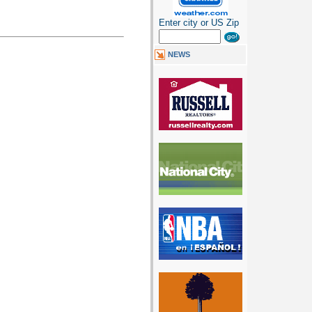
Enter city or US Zip
NEWS