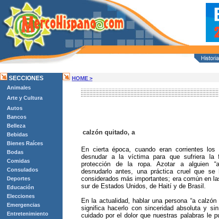
SECCIONES
HOME >
Animales
Arte y Cultura
Autos
Bancos
Belleza
calzón quitado, a
Bebidas
Bienes Raíces
En cierta época, cuando eran corrientes los 
Bodas
desnudar a la víctima para que sufriera la f
Comidas
protección de la ropa. Azotar a alguien “a
Consulados
desnudarlo antes, una práctica cruel que se
considerados más importantes; era común en la
Deportes
sur de Estados Unidos, de Haití y de Brasil.
Educación
Elecciones
En la actualidad, hablar una persona “a calzón
Emergencias
significa hacerlo con sinceridad absoluta y sin
Entretenimiento
cuidado por el dolor que nuestras palabras le pue