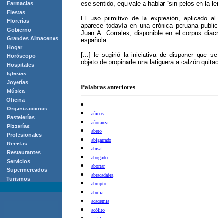
ese sentido, equivale a hablar “sin pelos en la le
Farmacias
Fiestas
El uso primitivo de la expresión, aplicado al
Florerías
aparece todavía en una crónica peruana public
Gobierno
Juan A. Corrales, disponible en el corpus dia
Grandes Almacenes
española:
Hogar
[...] le sugirió la iniciativa de disponer que
Horóscopo
objeto de propinarle una latiguera a calzón quita
Hospitales
Iglesias
Joyerías
Palabras anteriores
Música
Oficina
Organizaciones
añicos
Pastelerías
añoranza
Pizzerías
abeto
Profesionales
abigarrado
Recetas
abisal
Restaurantes
abogado
Servicios
abortar
Supermercados
abracadabra
Turismos
abrupto
abulia
academia
acólito