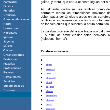
galibo, y tanto, que corría ochenta leguas por si
Farmacias
Fiestas
Actualmente, gálibo se usa también como de
Florerías
perímetro marca las dimensiones máximas de
Gobierno
deben pasar por túneles o arcos en las carreter
Grandes Almacenes
también a las barreras colocadas horizontalmente
de los vehículos que superen la altura permitida.
Hogar
Horóscopo
La palabra proviene del árabe hispánico qálib —
Hospitales
— y este, del árabe clásico qalab, derivado, 
Iglesias
(kalopous ‘horma’).
Joyerías
Música
Oficina
Palabras anteriores
Organizaciones
Pastelerías
Pizzerías
añicos
Profesionales
añoranza
Recetas
abeto
Restaurantes
abigarrado
Servicios
abisal
Supermercados
abogado
Turismos
abortar
abracadabra
abrupto
abulia
academia