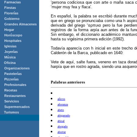
‘persona codiciosa que con arte o maña saca c
Farmacias
‘mujer muy fea y flaca’.
Fiestas
Florerías
En español, la palabra se escribió durante much
Gobierno
que en griego se pronunciaba como una h aspirad
Grandes Almacenes
derivada del griego ῞αρπυια pero la fue perdien
registros de la forma arpía aun antes de la fu
Hogar
Sin embargo, el diccionario académico mantuvo,
Horóscopo
hasta su vigésima primera edición (1992).
Hospitales
Iglesias
Todavía aparecía con h inicial en este trecho 
Joyerías
Calderón de la Barca, publicado en 1640:
Música
Vete de aquí, salte fuera, veneno en taza dora
Oficina
harpía que en rostro agrada, siendo una asqueros
Organizaciones
Pastelerías
Pizzerías
Palabras anteriores
Profesionales
Recetas
Restaurantes
añicos
Servicios
añoranza
Supermercados
abeto
Turismos
abigarrado
abisal
abogado
abortar