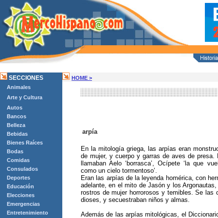
SECCIONES
HOME >
Animales
Arte y Cultura
Autos
Bancos
Belleza
arpía
Bebidas
Bienes Raíces
En la mitología griega, las arpías eran monst
Bodas
de mujer, y cuerpo y garras de aves de presa.
Comidas
llamaban Aelo ‘borrasca’, Ocípete ‘la que vue
Consulados
como un cielo tormentoso’.
Eran las arpías de la leyenda homérica, con h
Deportes
adelante, en el mito de Jasón y los Argonautas,
Educación
rostros de mujer horrorosos y temibles. Se las
Elecciones
dioses, y secuestraban niños y almas.
Emergencias
Entretenimiento
Además de las arpías mitológicas, el Diccionari