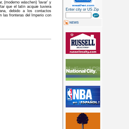
r, (moderno wäschen) ‘lavar’ y
tar que el latín acquæ tuviera
Enter city or US Zip
ana, debido a los contactos
 las fronteras del Imperio con
NEWS