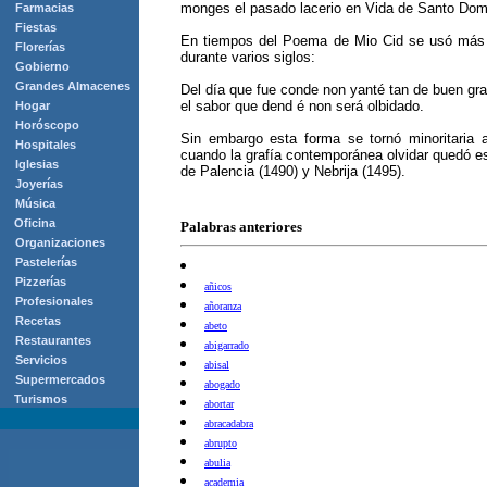
monges el pasado lacerio en Vida de Santo Dom
Farmacias
Fiestas
En tiempos del Poema de Mio Cid se usó más la
Florerías
durante varios siglos:
Gobierno
Grandes Almacenes
Del día que fue conde non yanté tan de buen gra
el sabor que dend é non será olbidado.
Hogar
Horóscopo
Sin embargo esta forma se tornó minoritaria a
Hospitales
cuando la grafía contemporánea olvidar quedó es
Iglesias
de Palencia (1490) y Nebrija (1495).
Joyerías
Música
Oficina
Palabras anteriores
Organizaciones
Pastelerías
Pizzerías
añicos
Profesionales
añoranza
Recetas
abeto
Restaurantes
abigarrado
Servicios
abisal
Supermercados
abogado
Turismos
abortar
abracadabra
abrupto
abulia
academia