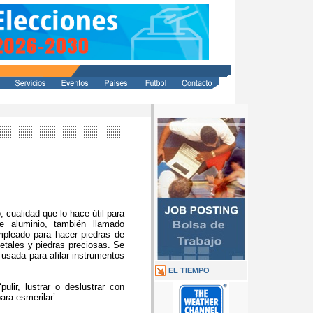
 cualidad que lo hace útil para
e aluminio, también llamado
mpleado para hacer piedras de
metales y piedras preciosas. Se
l usada para afilar instrumentos
EL TIEMPO
ulir, lustrar o deslustrar con
ara esmerilar’.