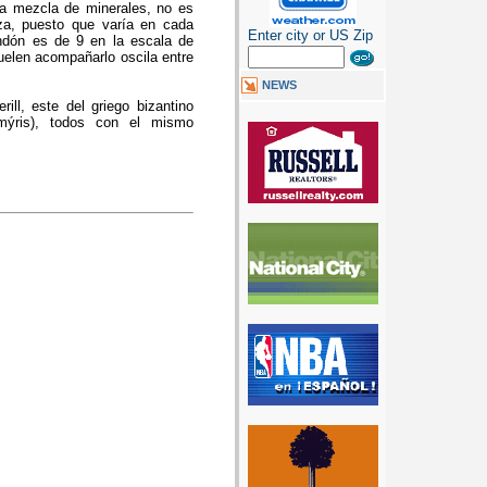
na mezcla de minerales, no es
eza, puesto que varía en cada
Enter city or US Zip
indón es de 9 en la escala de
uelen acompañarlo oscila entre
NEWS
ill, este del griego bizantino
smýris), todos con el mismo