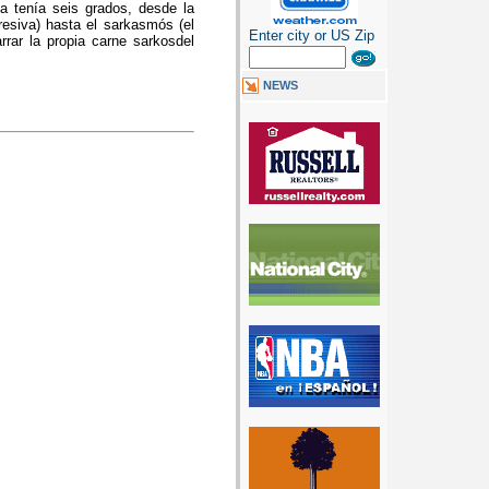
ía tenía seis grados, desde la
esiva) hasta el sarkasmós (el
Enter city or US Zip
rrar la propia carne sarkosdel
NEWS