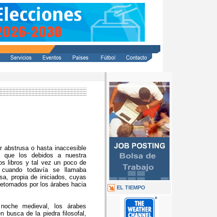
r abstrusa o hasta inaccesible
 que los debidos a nuestra
os libros y tal vez un poco de
, cuando todavía se llamaba
sa, propia de iniciados, cuyas
retomados por los árabes hacia
EL TIEMPO
noche medieval, los árabes
 busca de la piedra filosofal,