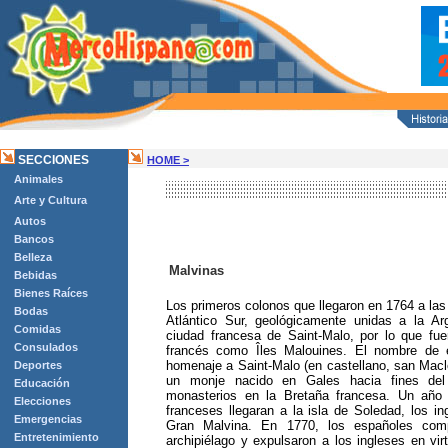
SECCIONES
HOME >
Animales
Arte y Cultura
Autos
Bancos
Belleza
Malvinas
Bebidas
Bienes Raíces
Los primeros colonos que llegaron en 1764 a las 
Bodas
Atlántico Sur, geológicamente unidas a la Arg
Comidas
ciudad francesa de Saint-Malo, por lo que fue
Consulados
francés como Îles Malouines. El nombre de 
homenaje a Saint-Malo (en castellano, san Maclo
Deportes
un monje nacido en Gales hacia fines del 
Educación
monasterios en la Bretaña francesa. Un año
Elecciones
franceses llegaran a la isla de Soledad, los in
Emergencias
Gran Malvina. En 1770, los españoles comp
Entretenimiento
archipiélago y expulsaron a los ingleses en vir