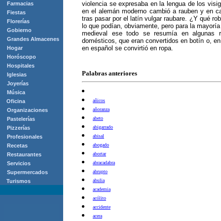
violencia se expresaba en la lengua de los visi
Farmacias
en el alemán moderno cambió a rauben y en cas
Fiestas
tras pasar por el latín vulgar raubare. ¿Y qué r
Florerías
lo que podían, obviamente, pero para la mayoría
Gobierno
medieval ese todo se resumía en algunas 
Grandes Almacenes
domésticos, que eran convertidos en botín o, en
en español se convirtió en ropa.
Hogar
Horóscopo
Hospitales
Palabras anteriores
Iglesias
Joyerías
Música
añicos
Oficina
añoranza
Organizaciones
abeto
Pastelerías
abigarrado
Pizzerías
abisal
Profesionales
abogado
Recetas
abortar
Restaurantes
abracadabra
Servicios
abrupto
Supermercados
abulia
Turismos
academia
acólito
accidente
acera