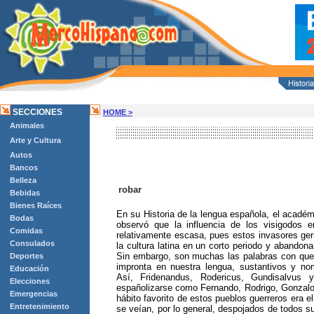
SECCIONES
HOME >
Animales
Arte y Cultura
Autos
Bancos
Belleza
robar
Bebidas
Bienes Raíces
En su Historia de la lengua española, el acadé
Bodas
observó que la influencia de los visigodos e
Comidas
relativamente escasa, pues estos invasores ge
Consulados
la cultura latina en un corto periodo y abandon
Sin embargo, son muchas las palabras con que
Deportes
impronta en nuestra lengua, sustantivos y nom
Educación
Así, Fridenandus, Rodericus, Gundisalvus 
Elecciones
españolizarse como Fernando, Rodrigo, Gonzalo 
Emergencias
hábito favorito de estos pueblos guerreros era el
Entretenimiento
se veían, por lo general, despojados de todos s