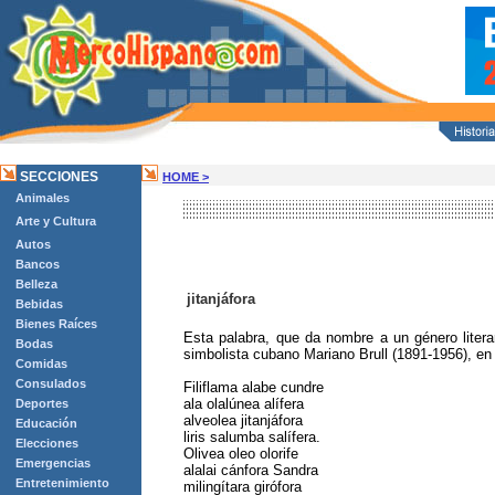
SECCIONES
HOME >
Animales
Arte y Cultura
Autos
Bancos
Belleza
jitanjáfora
Bebidas
Bienes Raíces
Esta palabra, que da nombre a un género literar
Bodas
simbolista cubano Mariano Brull (1891-1956), en
Comidas
Consulados
Filiflama alabe cundre
ala olalúnea alífera
Deportes
alveolea jitanjáfora
Educación
liris salumba salífera.
Elecciones
Olivea oleo olorife
Emergencias
alalai cánfora Sandra
Entretenimiento
milingítara girófora