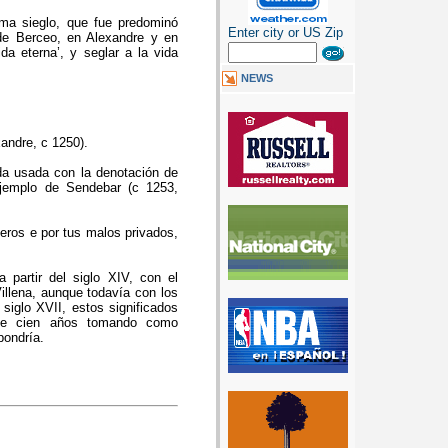
rma sieglo, que fue predominó
Enter city or US Zip
 de Berceo, en Alexandre y en
da eterna’, y seglar a la vida
NEWS
andre, c 1250).
ada usada con la denotación de
ejemplo de Sendebar (c 1253,
eros e por tus malos privados,
 partir del siglo XIV, con el
illena, aunque todavía con los
 siglo XVII, estos significados
 de cien años tomando como
pondría.