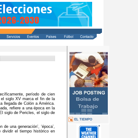
cíficamente, período de cien
el siglo XV marca el fin de la
la llegada de Colón a América.
ada, refiere a una época en la
El siglo de Pericles, el siglo de
EL TIEMPO
ón de una generación’, ‘época’,
dividir el tiempo histórico en