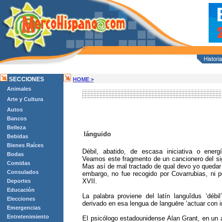
SECCIONES
HOME >
Animales
Arte y Cultura
Autos
Bancos
Belleza
lánguido
Bebidas
Bienes Raíces
Débil, abatido, de escasa iniciativa o energ
Bodas
Veamos este fragmento de un cancionero del si
Comidas
Mas así de mal tractado de qual devo yo quedar 
Consulados
embargo, no fue recogido por Covarrubias, ni 
XVII.
Deportes
Educación
La palabra proviene del latín languĭdus ‘débil’,
Elecciones
derivado en esa lengua de languēre ‘actuar con in
Emergencias
Entretenimiento
El psicólogo estadounidense Alan Grant, en un 