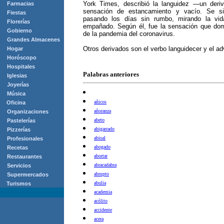
York Times, describió la languidez —un der
Farmacias
sensación de estancamiento y vacío. Se si
Fiestas
pasando los días sin rumbo, mirando la vid
Florerías
empañado. Según él, fue la sensación que dom
Gobierno
de la pandemia del coronavirus.
Grandes Almacenes
Otros derivados son el verbo languidecer y el a
Hogar
Horóscopo
Hospitales
Palabras anteriores
Iglesias
Joyerías
Música
añicos
Oficina
añoranza
Organizaciones
abeto
Pastelerías
abigarrado
Pizzerías
abisal
Profesionales
abogado
Recetas
abortar
Restaurantes
abracadabra
Servicios
abrupto
Supermercados
abulia
Turismos
academia
acólito
accidente
acera