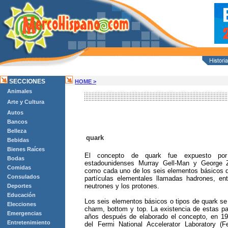
SECCIONES
HOME >
Animales
Arte y Cultura
Autos
Bancos
Belleza
quark
Bebidas
Bienes Raíces
El concepto de quark fue expuesto por 
Bodas
estadounidenses Murray Gell-Man y George Z
Comidas
como cada uno de los seis elementos básicos 
Consulados
partículas elementales llamadas hadrones, en
neutrones y los protones.
Deportes
Educación
Los seis elementos básicos o tipos de quark s
Elecciones
charm, bottom y top. La existencia de estas par
Emergencias
años después de elaborado el concepto, en 19
Entretenimiento
del Fermi National Accelerator Laboratory (F