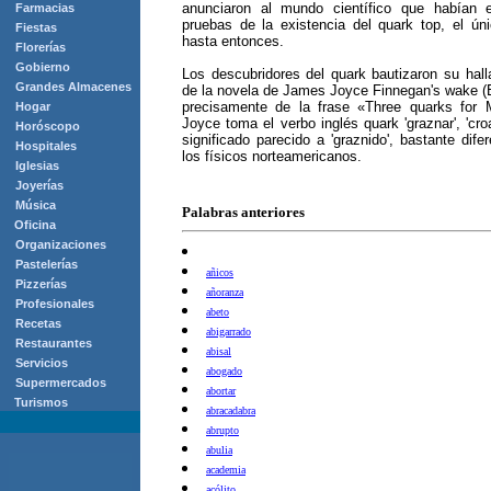
anunciaron al mundo científico que habían 
Farmacias
pruebas de la existencia del quark top, el ún
Fiestas
hasta entonces.
Florerías
Gobierno
Los descubridores del quark bautizaron su hal
Grandes Almacenes
de la novela de James Joyce Finnegan's wake (
precisamente de la frase «Three quarks for 
Hogar
Joyce toma el verbo inglés quark 'graznar', 'cro
Horóscopo
significado parecido a 'graznido', bastante dife
Hospitales
los físicos norteamericanos.
Iglesias
Joyerías
Música
Palabras anteriores
Oficina
Organizaciones
Pastelerías
añicos
Pizzerías
añoranza
Profesionales
abeto
Recetas
abigarrado
Restaurantes
abisal
Servicios
abogado
Supermercados
abortar
Turismos
abracadabra
abrupto
abulia
academia
acólito