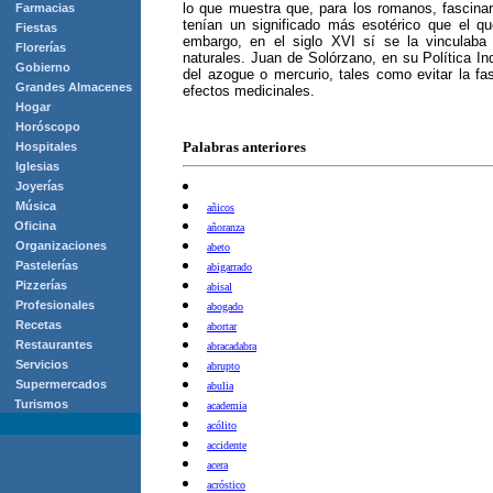
lo que muestra que, para los romanos, fascinar
Farmacias
tenían un significado más esotérico que el q
Fiestas
embargo, en el siglo XVI sí se la vinculab
Florerías
naturales. Juan de Solórzano, en su Política In
Gobierno
del azogue o mercurio, tales como evitar la fa
Grandes Almacenes
efectos medicinales.
Hogar
Horóscopo
Palabras anteriores
Hospitales
Iglesias
Joyerías
Música
añicos
Oficina
añoranza
Organizaciones
abeto
Pastelerías
abigarrado
Pizzerías
abisal
Profesionales
abogado
Recetas
abortar
Restaurantes
abracadabra
Servicios
abrupto
Supermercados
abulia
Turismos
academia
acólito
accidente
acera
acróstico